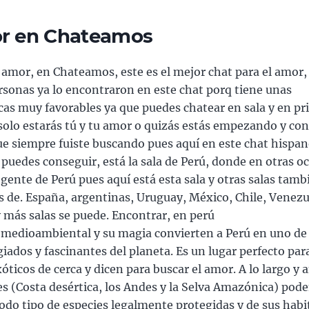
or en Chateamos
l amor, en Chateamos, este es el mejor chat para el amor,
rsonas ya lo encontraron en este chat porq tiene unas
icas muy favorables ya que puedes chatear en sala y en p
solo estarás tú y tu amor o quizás estás empezando y co
e siempre fuiste buscando pues aquí en este chat hispano
o puedes conseguir, está la sala de Perú, donde en otras o
gente de Perú pues aquí está esta sala y otras salas tam
as de. España, argentinas, Uruguay, México, Chile, Venezu
 más salas se puede. Encontrar, en perú
medioambiental y su magia convierten a Perú en uno de 
giados y fascinantes del planeta. Es un lugar perfecto par
óticos de cerca y dicen para buscar el amor. A lo largo y 
es (Costa desértica, los Andes y la Selva Amazónica) po
odo tipo de especies legalmente protegidas y de sus habi