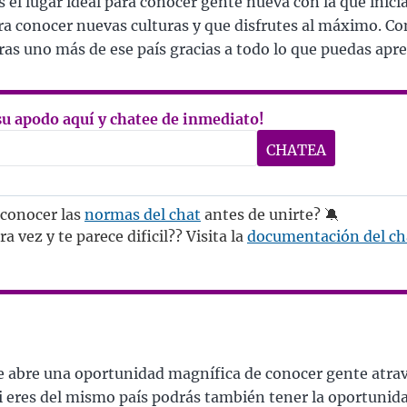
 el lugar ideal para conocer gente nueva con la que inicia
ra conocer nuevas culturas y que disfrutes al máximo. C
ras uno más de ese país gracias a todo lo que puedas apre
su apodo aquí y chatee de inmediato!
 conocer las
normas del chat
antes de unirte? 🔕
a vez y te parece dificil?? Visita la
documentación del ch
e abre una oportunidad magnífica de conocer gente atra
si eres del mismo país podrás también tener la oportunid