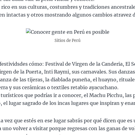
rico en sus culturas, costumbres y tradiciones ancestral
n intactas y otros mostrando algunos cambios atravez d
Sitios de Perú
festividsdes cómo: Festival de Virgen de la Canderia, El S
irgen de la Puerta, Inti Raymi, sus carnavales. Sus danzas
anza de las tijeras, la diablada puneña, el huayno, ritual
ierra y sus cerámicas o textiles retabio ayacuchano.
 turísticos que podrías ir a conocer, el Machu Picchu, las 
, el lugar sagrado de los incas lugares que inspiran y en
a vez que estés en ese lugar sabrás por qué dicen que es u
a uno volver a visitar porque regresas con las ganas de vo