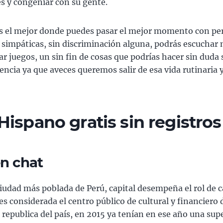
es y congeniar con su gente.
es el mejor donde puedes pasar el mejor momento con pe
 simpáticas, sin discriminación alguna, podrás escuchar 
gar juegos, un sin fin de cosas que podrías hacer sin duda 
encia ya que aveces queremos salir de esa vida rutinaria y
Hispano gratis sin registro
n chat
ciudad más poblada de Perú, capital desempeña el rol de ca
es considerada el centro público de cultural y financiero 
d republica del país, en 2015 ya tenían en ese año una supe