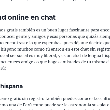
d online en chat
s gratis también es un buen lugar fascinante para enco
conocer gente y amigos y esas personas que quizás siem
no encontraste lo que esperabas, pues déjame decirte qu
o hispano muchos como tú entron en este chat sin registro,
ue al ser social es muy liberal, y es un chat de lengua his
encuentres amigos o que hagas amistades de tu misma c
rú).
 hispana
pano gratis sin registro también puedes conocer las cult
omo una de Perú como puede ser la astronomía sus plato