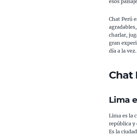
esos paisaj
Chat Perú 
agradables,
charlar, ju
gran experi
día a la vez.
Chat 
Lima e
Lima es la 
república y 
Es la ciuda