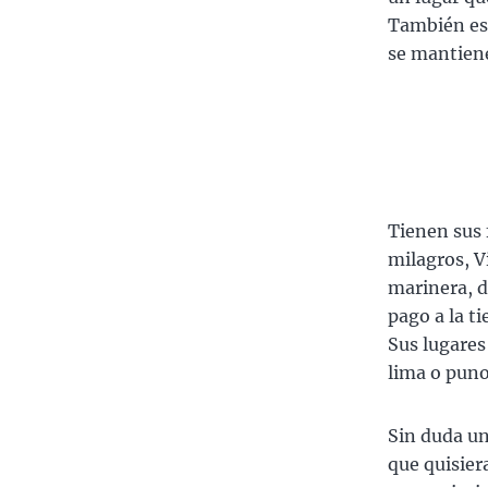
También es 
se mantiene
Tienen sus 
milagros, V
marinera, d
pago a la t
Sus lugares
lima o puno
Sin duda un
que quisier